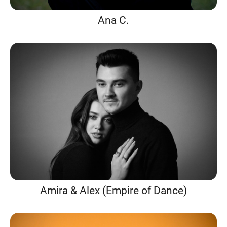
Ana C.
Amira & Alex (Empire of Dance)