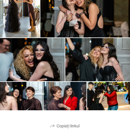
Copiați linkul