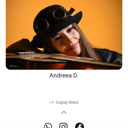
Andreea D.
Copiați linkul