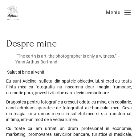
Meniu
Despre mine
“The earth is art, the photographer is only a witness.” —
Yann Arthus-Bertrand
Salut si bine ai venit!
Eu sunt Adelina, sufletul din spatele obiectivului, si cred cu toata
fiinta mea ca fotografia nu inseamna doar imagini frumoase,
ci emotie pura, povesti vii, clipe care devin nemuritoare.
Dragostea pentru fotografie a crescut odata cu mine, din copilarie,
cand admiram aparatele de fotografiat ale bunicului meu. Ceva
din magia lor a ramas mereu in sufletul meu si s-a transformat
in timp, intr-un mod de a vedea lumea.
Cu toate ca am urmat un drum profesional in economie,
marketing, promovarea serviciilor bancare, turistice si medicale,