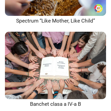
Spectrum “Like Mother, Like Child”
Banchet clasa a IV-a B