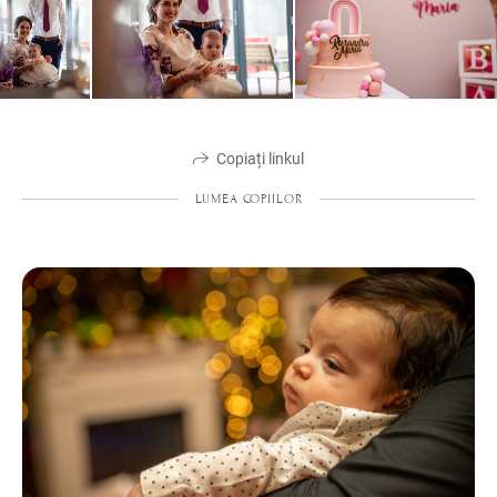
Copiați linkul
LUMEA COPIILOR