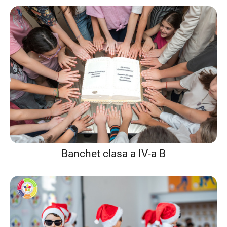
Banchet clasa a IV-a B