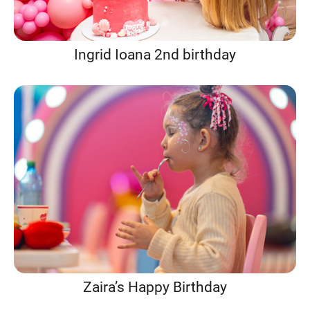
Ingrid Ioana 2nd birthday
Zaira’s Happy Birthday