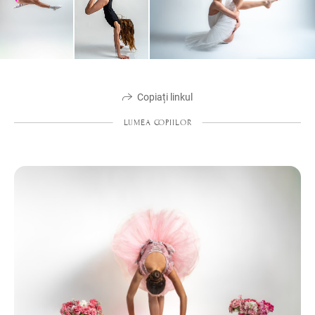
Copiați linkul
LUMEA COPIILOR