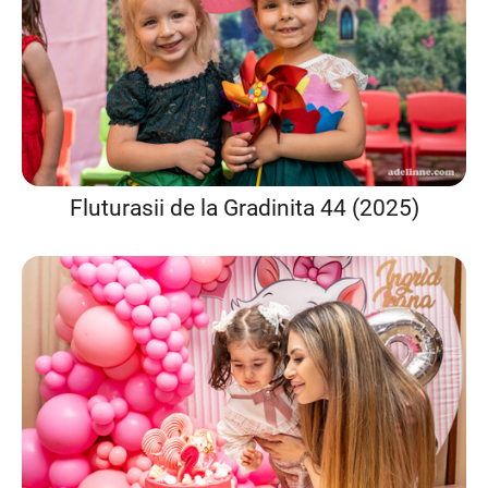
Fluturasii de la Gradinita 44 (2025)